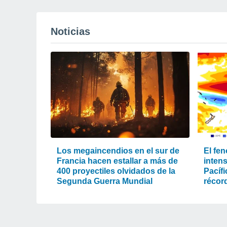
Noticias
Los megaincendios en el sur de
El fe
Francia hacen estallar a más de
intens
400 proyectiles olvidados de la
Pacíf
Segunda Guerra Mundial
récord