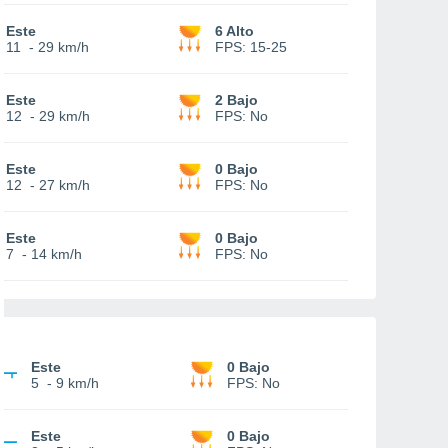
Este
6 Alto
11
-
29 km/h
FPS:
15-25
Este
2 Bajo
12
-
29 km/h
FPS:
No
Este
0 Bajo
12
-
27 km/h
FPS:
No
Este
0 Bajo
7
-
14 km/h
FPS:
No
Este
0 Bajo
5
-
9 km/h
FPS:
No
Este
0 Bajo