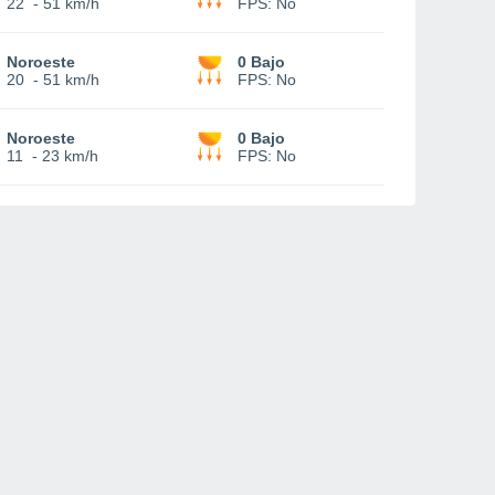
22
-
51 km/h
FPS:
No
Noroeste
0 Bajo
20
-
51 km/h
FPS:
No
Noroeste
0 Bajo
11
-
23 km/h
FPS:
No