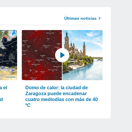
Últimas noticias
a el
Domo de calor: la ciudad de
Zaragoza puede encadenar
ad
cuatro mediodías con más de 40
ºC