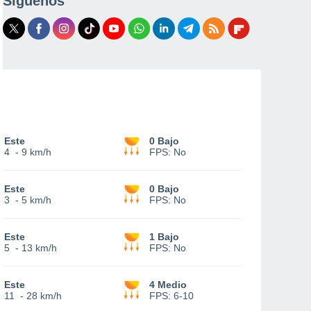
Síguenos
Este
0 Bajo
4
-
9 km/h
FPS:
No
Este
0 Bajo
3
-
5 km/h
FPS:
No
Este
1 Bajo
5
-
13 km/h
FPS:
No
Este
4 Medio
11
-
28 km/h
FPS:
6-10