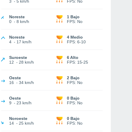
3
-
5 km/h
FPS:
No
Noreste
1 Bajo
0
-
8 km/h
FPS:
No
Noreste
4 Medio
4
-
17 km/h
FPS:
6-10
Suroeste
6 Alto
12
-
28 km/h
FPS:
15-25
Oeste
2 Bajo
16
-
34 km/h
FPS:
No
Oeste
0 Bajo
9
-
23 km/h
FPS:
No
Noroeste
0 Bajo
14
-
25 km/h
FPS:
No