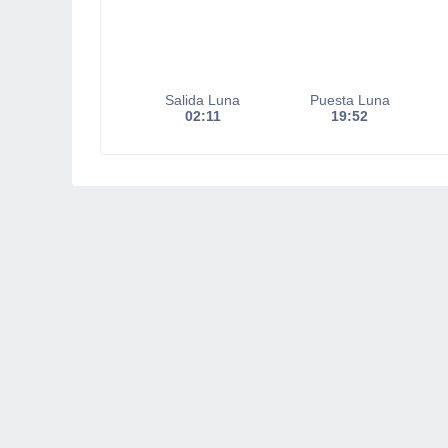
Salida Luna
Puesta Luna
02:11
19:52