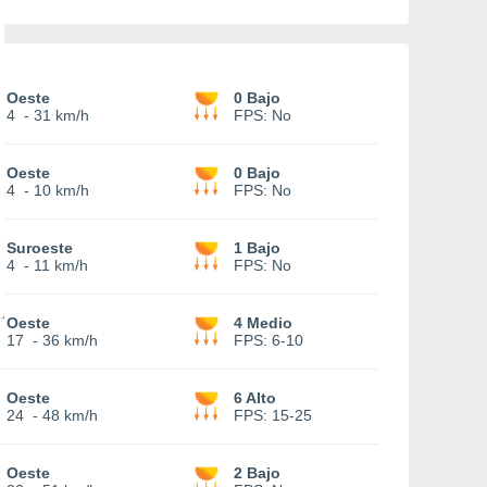
Oeste
0 Bajo
4
-
31 km/h
FPS:
No
Oeste
0 Bajo
4
-
10 km/h
FPS:
No
Suroeste
1 Bajo
4
-
11 km/h
FPS:
No
Oeste
4 Medio
17
-
36 km/h
FPS:
6-10
Oeste
6 Alto
24
-
48 km/h
FPS:
15-25
Oeste
2 Bajo