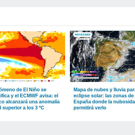
nómeno de El Niño se
Mapa de nubes y lluvia par
ifica y el ECMWF avisa: el
eclipse solar: las zonas de
ico alcanzará una anomalía
España donde la nubosid
 superior a los 3 ºC
permitirá verlo