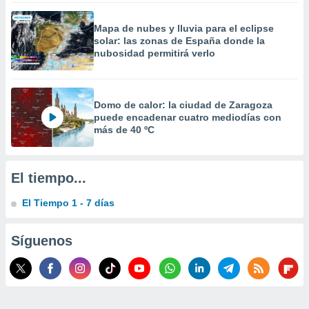
 la
Mapa de nubes y lluvia para el eclipse
da, crear un
solar: las zonas de España donde la
personalizar
nubosidad permitirá verlo
o, uso de
a la
e contenido
do, medir el
Domo de calor: la ciudad de Zaragoza
 de la
puede encadenar cuatro mediodías con
medir el
más de 40 ºC
 del
 comprender
 través de
El tiempo...
s o a través
nación de
El Tiempo 1 - 7 días
edentes de
fuentes,
y mejora de
Síguenos
os, uso de
ados con el
 seleccionar
o.
calización