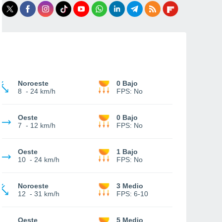
Noroeste
0 Bajo
8
-
24 km/h
FPS:
No
Oeste
0 Bajo
7
-
12 km/h
FPS:
No
Oeste
1 Bajo
10
-
24 km/h
FPS:
No
Noroeste
3 Medio
12
-
31 km/h
FPS:
6-10
Oeste
5 Medio