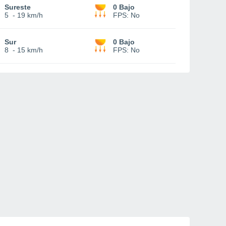
Sureste
0 Bajo
5
-
19 km/h
FPS:
No
Sur
0 Bajo
8
-
15 km/h
FPS:
No