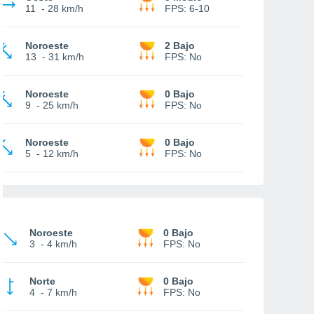
11
-
28 km/h
FPS:
6-10
Noroeste
2 Bajo
13
-
31 km/h
FPS:
No
Noroeste
0 Bajo
9
-
25 km/h
FPS:
No
Noroeste
0 Bajo
5
-
12 km/h
FPS:
No
Noroeste
0 Bajo
3
-
4 km/h
FPS:
No
Norte
0 Bajo
4
-
7 km/h
FPS:
No