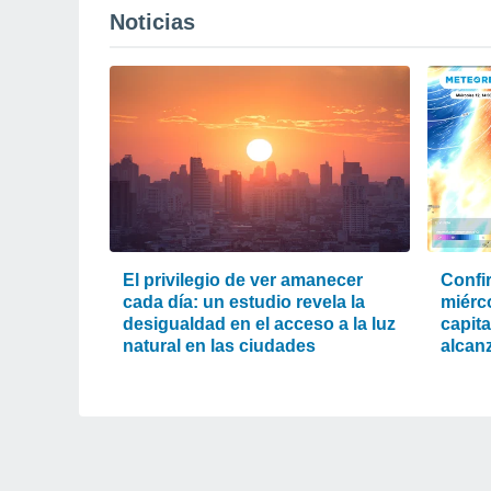
Noticias
El privilegio de ver amanecer
Confi
cada día: un estudio revela la
miérc
desigualdad en el acceso a la luz
capit
natural en las ciudades
alcanz