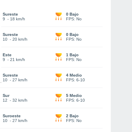
Sureste
0 Bajo
9
-
18 km/h
FPS:
No
Sureste
0 Bajo
10
-
20 km/h
FPS:
No
Este
1 Bajo
9
-
21 km/h
FPS:
No
Sureste
4 Medio
10
-
27 km/h
FPS:
6-10
Sur
5 Medio
12
-
32 km/h
FPS:
6-10
Suroeste
2 Bajo
10
-
27 km/h
FPS:
No