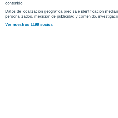
Viernes
7
Sábado
8
contenido.
Datos de localización geográfica precisa e identificación mediant
personalizados, medición de publicidad y contenido, investigació
Ver nuestros 1199 socios
La previsión del tiempo por horas e
VIERNES, 07 DE AGOSTO
La mayor parte del día
Nubes y claros
Salida del sol a las
05:35
Puesta del sol a las
20:47
Primera luz a las
04:55
Última luz a las
21:27
Fase Lunar