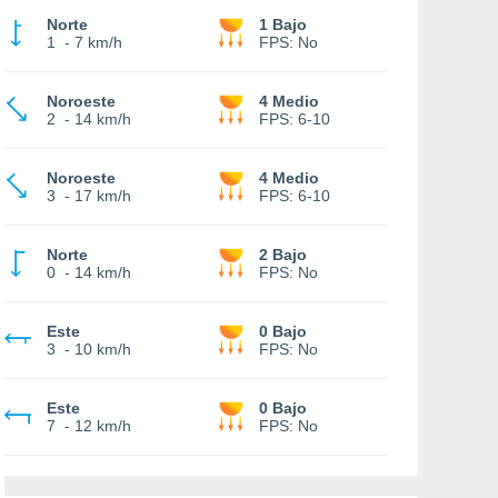
Norte
1 Bajo
1
-
7 km/h
FPS:
No
Noroeste
4 Medio
2
-
14 km/h
FPS:
6-10
Noroeste
4 Medio
3
-
17 km/h
FPS:
6-10
Norte
2 Bajo
0
-
14 km/h
FPS:
No
Este
0 Bajo
3
-
10 km/h
FPS:
No
Este
0 Bajo
7
-
12 km/h
FPS:
No