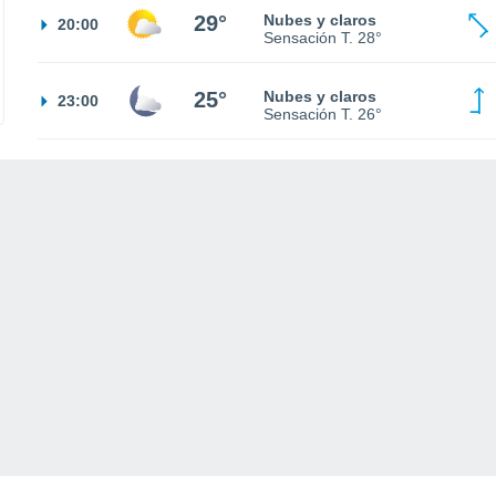
29°
Nubes y claros
20:00
Sensación T.
28°
25°
Nubes y claros
23:00
Sensación T.
26°