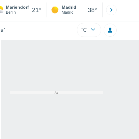
Mariendorf
Madrid
Barcelona
21°
38°
Berlin
Madrid
Barcelona
°C
uí