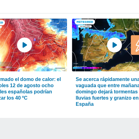
rmado el domo de calor: el
Se acerca rápidamente un
oles 12 de agosto ocho
vaguada que entre mañana
ales españolas podrían
domingo dejará tormentas
ar los 40 ºC
lluvias fuertes y granizo en
España