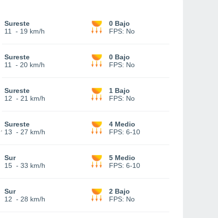
Sureste
0 Bajo
11
-
19 km/h
FPS:
No
Sureste
0 Bajo
11
-
20 km/h
FPS:
No
Sureste
1 Bajo
12
-
21 km/h
FPS:
No
Sureste
4 Medio
13
-
27 km/h
FPS:
6-10
Sur
5 Medio
15
-
33 km/h
FPS:
6-10
Sur
2 Bajo
12
-
28 km/h
FPS:
No