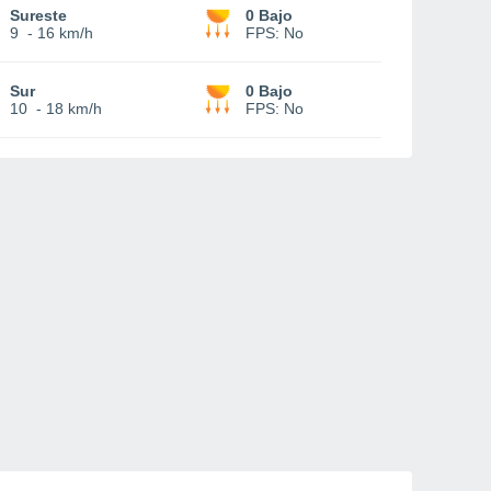
Sureste
0 Bajo
9
-
16 km/h
FPS:
No
Sur
0 Bajo
10
-
18 km/h
FPS:
No