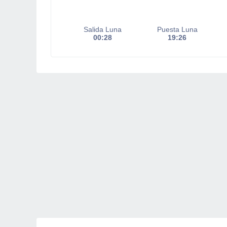
Salida Luna
Puesta Luna
00:28
19:26