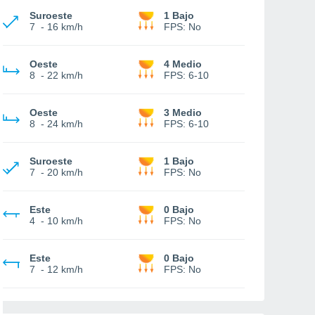
Suroeste
1 Bajo
7
-
16 km/h
FPS:
No
Oeste
4 Medio
8
-
22 km/h
FPS:
6-10
Oeste
3 Medio
8
-
24 km/h
FPS:
6-10
Suroeste
1 Bajo
7
-
20 km/h
FPS:
No
Este
0 Bajo
4
-
10 km/h
FPS:
No
Este
0 Bajo
7
-
12 km/h
FPS:
No