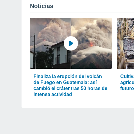
Noticias
Finaliza la erupción del volcán
Cultiv
de Fuego en Guatemala: así
agric
cambió el cráter tras 50 horas de
futur
intensa actividad