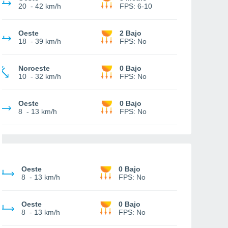
20
-
42 km/h
FPS:
6-10
Oeste
2 Bajo
18
-
39 km/h
FPS:
No
Noroeste
0 Bajo
10
-
32 km/h
FPS:
No
Oeste
0 Bajo
8
-
13 km/h
FPS:
No
Oeste
0 Bajo
8
-
13 km/h
FPS:
No
Oeste
0 Bajo
8
-
13 km/h
FPS:
No