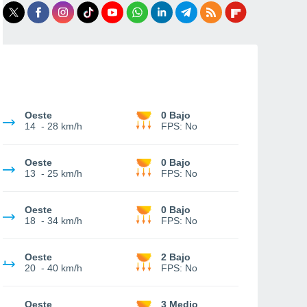
Oeste
0 Bajo
14
-
28 km/h
FPS:
No
Oeste
0 Bajo
13
-
25 km/h
FPS:
No
Oeste
0 Bajo
18
-
34 km/h
FPS:
No
Oeste
2 Bajo
20
-
40 km/h
FPS:
No
Oeste
3 Medio