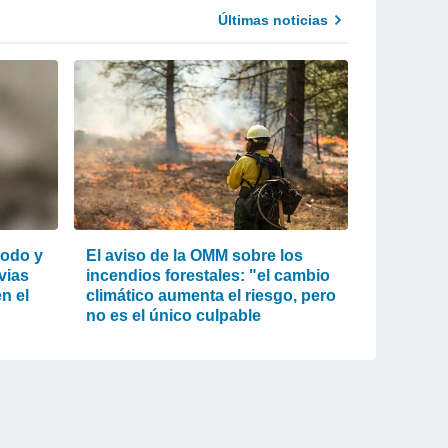
Últimas noticias
lodo y
El aviso de la OMM sobre los
uvias
incendios forestales: "el cambio
n el
climático aumenta el riesgo, pero
no es el único culpable