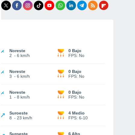
Noreste
0 Bajo
2
-
6 km/h
FPS:
No
Noreste
0 Bajo
3
-
6 km/h
FPS:
No
Noreste
0 Bajo
1
-
8 km/h
FPS:
No
Suroeste
4 Medio
8
-
23 km/h
FPS:
6-10
Suroeste
6 Alto