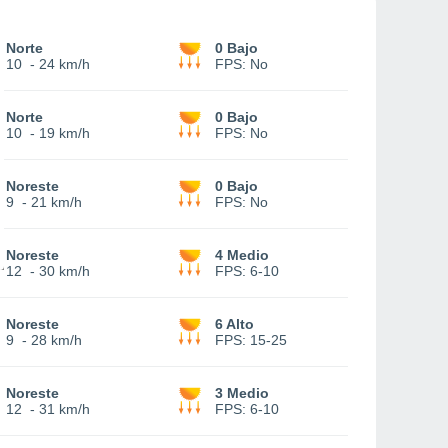
Norte
0 Bajo
10
-
24 km/h
FPS:
No
Norte
0 Bajo
10
-
19 km/h
FPS:
No
Noreste
0 Bajo
9
-
21 km/h
FPS:
No
Noreste
4 Medio
12
-
30 km/h
FPS:
6-10
Noreste
6 Alto
9
-
28 km/h
FPS:
15-25
Noreste
3 Medio
12
-
31 km/h
FPS:
6-10