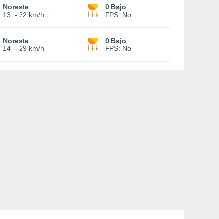
Noreste
0 Bajo
13
-
32 km/h
FPS:
No
Noreste
0 Bajo
14
-
29 km/h
FPS:
No