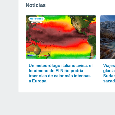
Noticias
Un meteorólogo italiano avisa: el
Viaje
fenómeno de El Niño podría
glacia
traer olas de calor más intensas
Sudam
a Europa
sacad