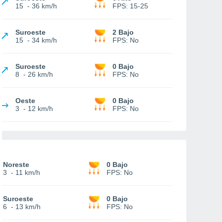
15
-
36 km/h
FPS:
15-25
Suroeste
2 Bajo
15
-
34 km/h
FPS:
No
Suroeste
0 Bajo
8
-
26 km/h
FPS:
No
Oeste
0 Bajo
3
-
12 km/h
FPS:
No
Noreste
0 Bajo
3
-
11 km/h
FPS:
No
Suroeste
0 Bajo
6
-
13 km/h
FPS:
No