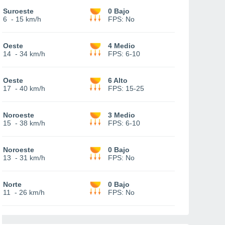
Suroeste
0 Bajo
6
-
15 km/h
FPS:
No
Oeste
4 Medio
14
-
34 km/h
FPS:
6-10
Oeste
6 Alto
17
-
40 km/h
FPS:
15-25
Noroeste
3 Medio
15
-
38 km/h
FPS:
6-10
Noroeste
0 Bajo
13
-
31 km/h
FPS:
No
Norte
0 Bajo
11
-
26 km/h
FPS:
No