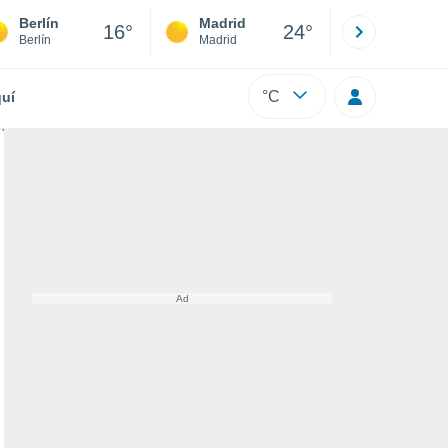
Berlín
Madrid
Barcelona
16°
24°
Berlín
Madrid
Barcelona
°C
uí