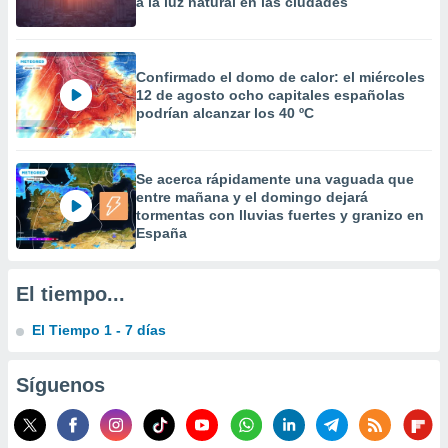
a la luz natural en las ciudades
Confirmado el domo de calor: el miércoles
12 de agosto ocho capitales españolas
podrían alcanzar los 40 ºC
Se acerca rápidamente una vaguada que
entre mañana y el domingo dejará
tormentas con lluvias fuertes y granizo en
España
El tiempo...
El Tiempo 1 - 7 días
Síguenos