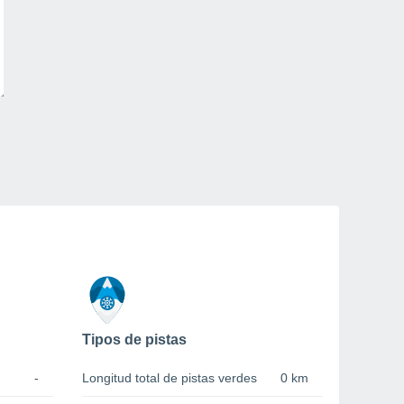
Tipos de pistas
-
Longitud total de pistas verdes
0 km