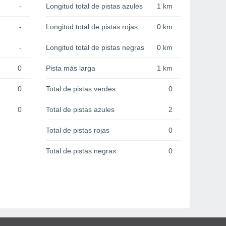
-
Longitud total de pistas azules
1 km
-
Longitud total de pistas rojas
0 km
-
Longitud total de pistas negras
0 km
0
Pista más larga
1 km
0
Total de pistas verdes
0
0
Total de pistas azules
2
Total de pistas rojas
0
Total de pistas negras
0