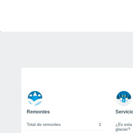
Remontes
Servici
Total de remontes
2
¿Es esta
glaciar?