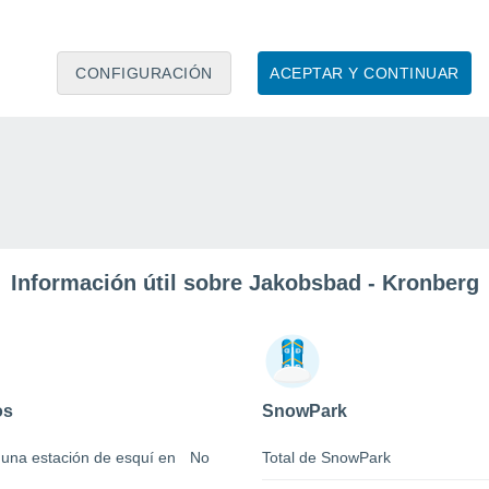
CONFIGURACIÓN
ACEPTAR Y CONTINUAR
Información útil sobre Jakobsbad - Kronberg
os
SnowPark
 una estación de esquí en
No
Total de SnowPark