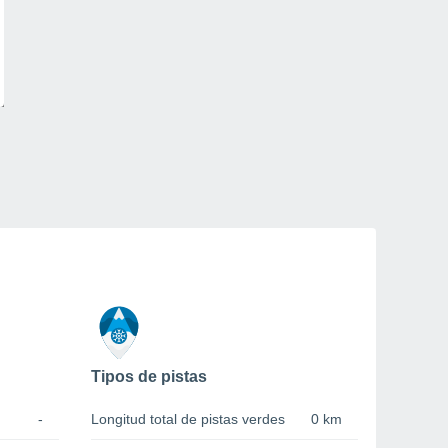
Tipos de pistas
-
Longitud total de pistas verdes
0 km