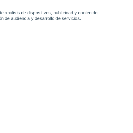
e análisis de dispositivos, publicidad y contenido
n de audiencia y desarrollo de servicios.
Kåbdalis - Toppen
6 Ago 2026