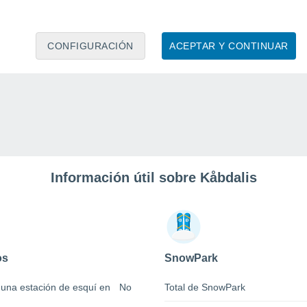
CONFIGURACIÓN
ACEPTAR Y CONTINUAR
Información útil sobre Kåbdalis
os
SnowPark
 una estación de esquí en
No
Total de SnowPark