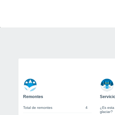
Remontes
Servici
Total de remontes
4
¿Es esta
glaciar?