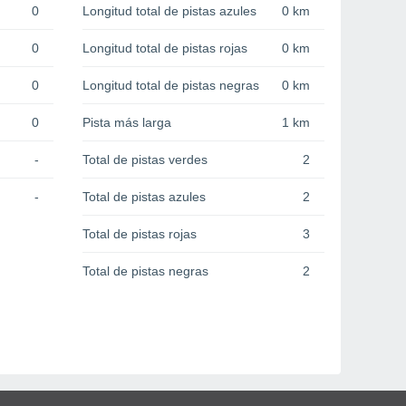
0
Longitud total de pistas azules
0 km
0
Longitud total de pistas rojas
0 km
0
Longitud total de pistas negras
0 km
0
Pista más larga
1 km
-
Total de pistas verdes
2
-
Total de pistas azules
2
Total de pistas rojas
3
Total de pistas negras
2