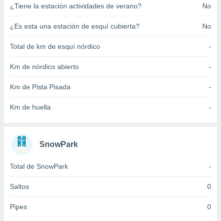
¿Tiene la estación actividades de verano?
No
ento u
 de datos
¿Es esta una estación de esquí cubierta?
No
er momento
ic en
Total de km de esquí nórdico
-
o en
Km de nórdico abierto
-
 Cookies
en
eb.
Km de Pista Pisada
-
y
Km de huella
-
socios
el
to de
SnowPark
la
Total de SnowPark
-
 en un
 y/o acceder
Saltos
0
 de datos
ara
Pipes
0
 anuncios
ar perfiles