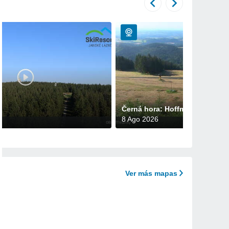
Černá hora: Hoffmanky webka
8 Ago 2026
Ver más mapas