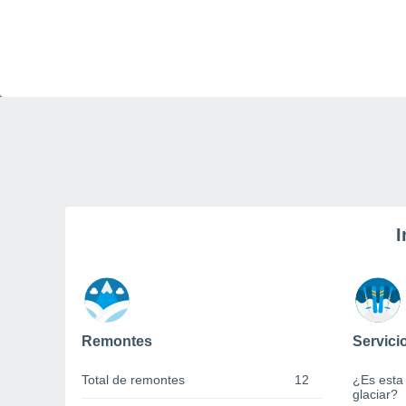
I
Remontes
Servici
Total de remontes
12
¿Es esta
glaciar?