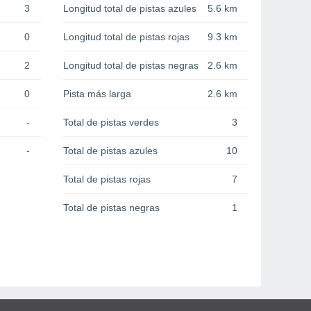
3
Longitud total de pistas azules
5.6 km
0
Longitud total de pistas rojas
9.3 km
2
Longitud total de pistas negras
2.6 km
0
Pista más larga
2.6 km
-
Total de pistas verdes
3
-
Total de pistas azules
10
Total de pistas rojas
7
Total de pistas negras
1