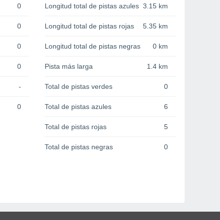
0
Longitud total de pistas azules
3.15 km
0
Longitud total de pistas rojas
5.35 km
0
Longitud total de pistas negras
0 km
0
Pista más larga
1.4 km
-
Total de pistas verdes
0
0
Total de pistas azules
6
Total de pistas rojas
5
Total de pistas negras
0