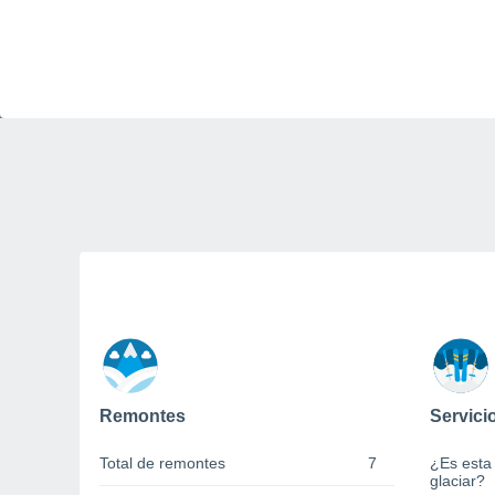
Remontes
Servici
Total de remontes
7
¿Es esta
glaciar?