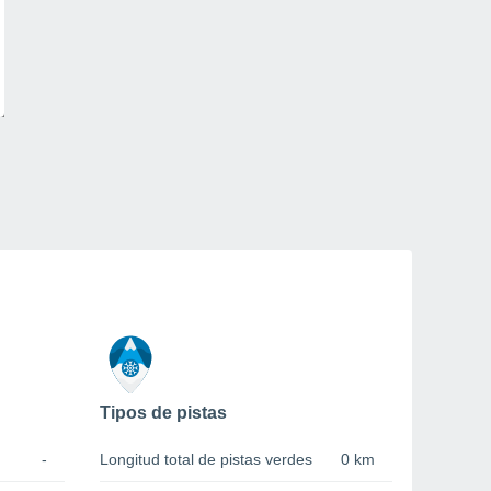
Tipos de pistas
-
Longitud total de pistas verdes
0 km