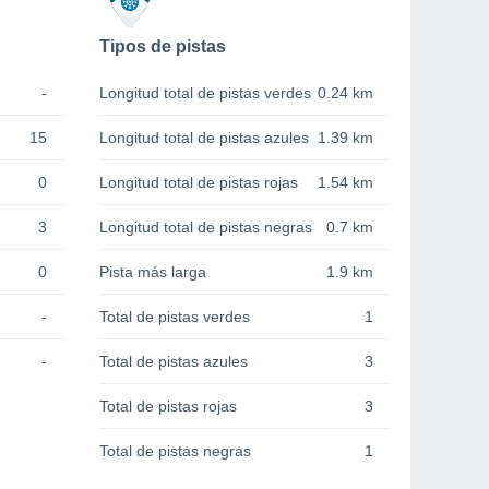
Tipos de pistas
-
Longitud total de pistas verdes
0.24 km
15
Longitud total de pistas azules
1.39 km
0
Longitud total de pistas rojas
1.54 km
3
Longitud total de pistas negras
0.7 km
0
Pista más larga
1.9 km
-
Total de pistas verdes
1
-
Total de pistas azules
3
Total de pistas rojas
3
Total de pistas negras
1