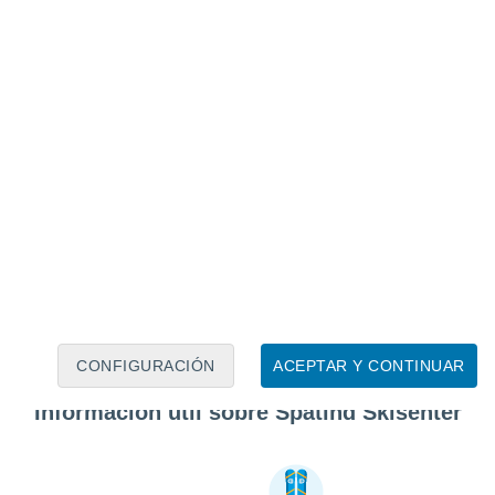
CONFIGURACIÓN
ACEPTAR Y CONTINUAR
Información útil sobre Spåtind Skisenter