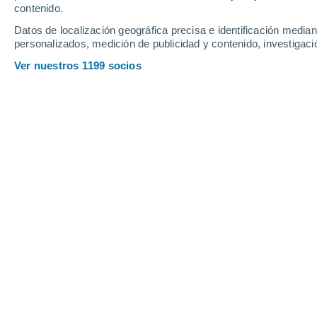
Profundidad de nieve
contenido.
Datos de localización geográfica precisa e identificación mediant
personalizados, medición de publicidad y contenido, investigació
Ver nuestros 1199 socios