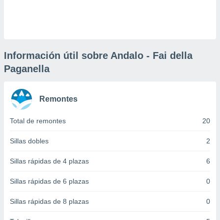
 botón
.
nto,
Información útil sobre Andalo - Fai della
cios
Paganella
kies,
ores únicos
as similares
nar,
Remontes
rocesar
onales como
Total de remontes
20
 este sitio
recciones IP
Sillas dobles
2
ficadores de
 posible
Sillas rápidas de 4 plazas
6
s
 traten tus
nales en
Sillas rápidas de 6 plazas
0
 interés
go a lo que
Sillas rápidas de 8 plazas
0
nerte. Para
retirar su