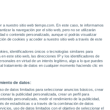
er a nuestro sitio web tiempo.com. En este caso, te informamos
tizar la navegación por el sitio web, pero no se utilizarán
dad o contenido personalizado, aunque sí podrás visualizar
ción de cookies y acceder a nuestro sitio web a través de este
es, identificadores únicos o tecnologías similares para
n este sitio web, las direcciones IP y los identificadores de
rsonales en virtud de un interés legítimo, algo a lo que puedes
 al tratamiento de datos en cualquier momento haciendo clic en
miento de datos:
uso de datos limitados para seleccionar anuncios básicos, crear
ccionar la publicidad personalizada, crear un perfil para
ontenido personalizado, medir el rendimiento de la publicidad,
vés de estadísticas o a través de la combinación de datos
rvicios, uso de datos limitados con el objetivo de seleccionar el