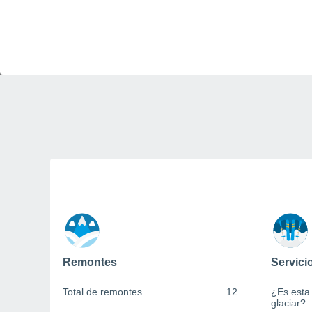
Remontes
Servici
Total de remontes
12
¿Es esta
glaciar?