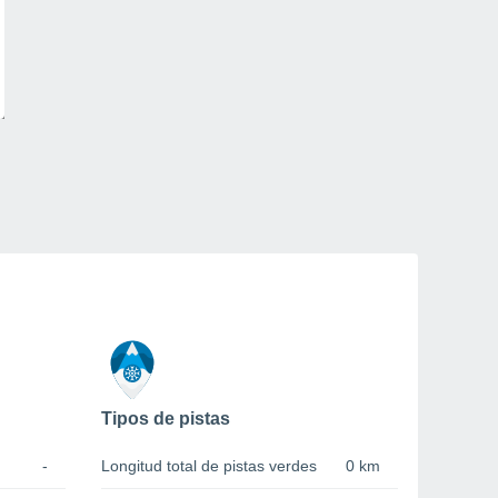
Tipos de pistas
-
Longitud total de pistas verdes
0 km