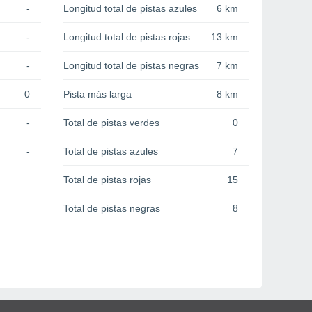
-
Longitud total de pistas azules
6 km
-
Longitud total de pistas rojas
13 km
-
Longitud total de pistas negras
7 km
0
Pista más larga
8 km
-
Total de pistas verdes
0
-
Total de pistas azules
7
Total de pistas rojas
15
Total de pistas negras
8