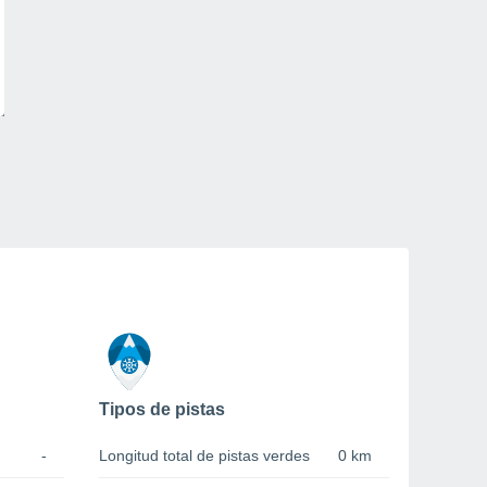
Tipos de pistas
-
Longitud total de pistas verdes
0 km