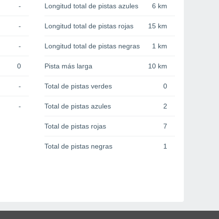
-
Longitud total de pistas azules
6 km
-
Longitud total de pistas rojas
15 km
-
Longitud total de pistas negras
1 km
0
Pista más larga
10 km
-
Total de pistas verdes
0
-
Total de pistas azules
2
Total de pistas rojas
7
Total de pistas negras
1