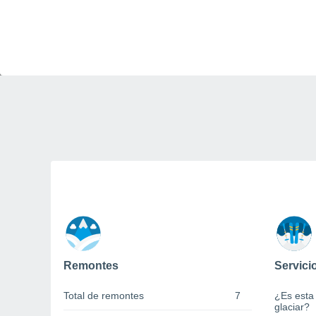
Remontes
Servici
Total de remontes
7
¿Es esta
glaciar?