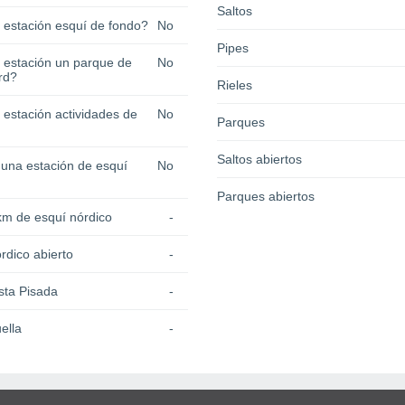
Saltos
a estación esquí de fondo?
No
Pipes
a estación un parque de
No
rd?
Rieles
 estación actividades de
No
Parques
Saltos abiertos
 una estación de esquí
No
Parques abiertos
km de esquí nórdico
-
rdico abierto
-
sta Pisada
-
ella
-