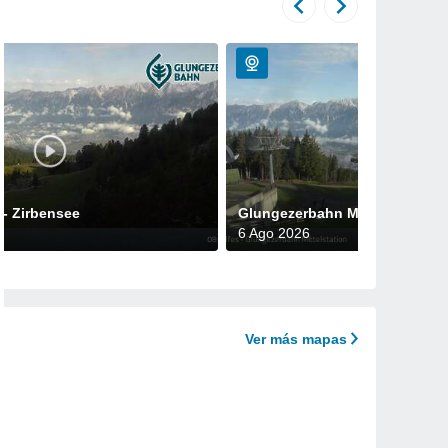
- Zirbensee
Glungezerbahn Mittelstation
6 Ago 2026
Ver más mapas