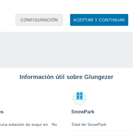
CONFIGURACIÓN
ACEPTAR Y CONTINUAR
Información útil sobre Glungezer
os
SnowPark
 una estación de esquí en
No
Total de SnowPark