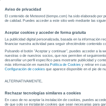
Aviso de privacidad
El contenido de Meteored (tiempo.com) ha sido elaborado por pr
de calidad. Puedes acceder a este sitio web mediante las sigui
El tiempo
Noticias
Ví
Aceptar cookies y acceder de forma gratuita
La publicidad digital personalizada, basada en la información r
financiar nuestra actividad para seguir ofreciéndote contenido c
Pulsando el botón "Aceptar y continuar", puedes acceder a la w
nuestras o de nuestros socios, que nos permiten el seguimiento
desarrollar un perfil específico para mostrarte publicidad y co
más información en nuestra
Política de Cookies
y retirar en cu
Configuración de cookies
que aparece disponible en el pie de n
ALTERNATIVAMENTE,
La C
Rechazar tecnologías similares a cookies
Vigo
En caso de no aceptar la instalación de cookies, puedes acced
de que solo se instalarán cookies que sean necesarias para garan