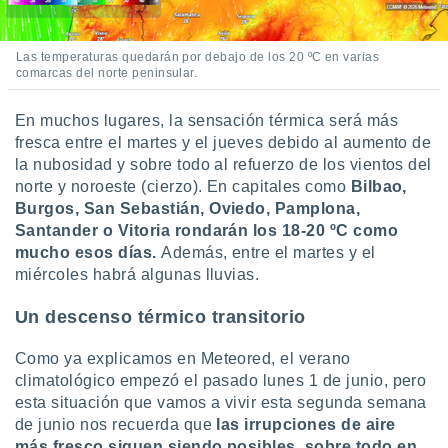
Las temperaturas quedarán por debajo de los 20 ºC en varias
comarcas del norte peninsular.
En muchos lugares,
la sensación térmica será más
fresca entre el martes y el jueves debido al aumento de
la nubosidad y sobre todo al refuerzo de los vientos del
norte y noroeste (cierzo). En capitales como
Bilbao,
Burgos, San Sebastián, Oviedo, Pamplona,
Santander o Vitoria rondarán los 18-20 ºC como
mucho esos días.
Además, entre el martes y el
miércoles habrá algunas lluvias.
Un descenso térmico transitorio
Como ya explicamos en Meteored, el verano
climatológico empezó el pasado lunes 1 de junio, pero
esta situación que vamos a vivir esta segunda semana
de junio nos recuerda que
las irrupciones de aire
más fresco siguen siendo posibles, sobre todo en