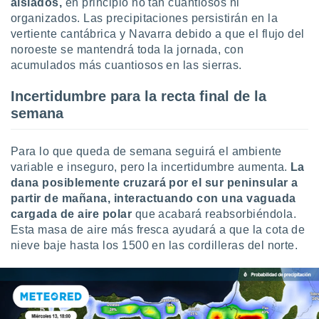
aislados,
en principio no tan cuantiosos ni
organizados. Las precipitaciones persistirán en la
vertiente cantábrica y Navarra debido a que el flujo del
noroeste se mantendrá toda la jornada, con
acumulados más cuantiosos en las sierras.
Incertidumbre para la recta final de la
semana
Para lo que queda de semana seguirá el ambiente
variable e inseguro, pero la incertidumbre aumenta.
La
dana posiblemente cruzará por el sur peninsular a
partir de mañana, interactuando con una vaguada
cargada de aire polar
que acabará reabsorbiéndola.
Esta masa de aire más fresca ayudará a que la cota de
nieve baje hasta los 1500 en las cordilleras del norte.