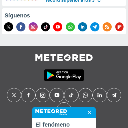
récord superior a los 3 ºC
Síguenos
El fenómeno